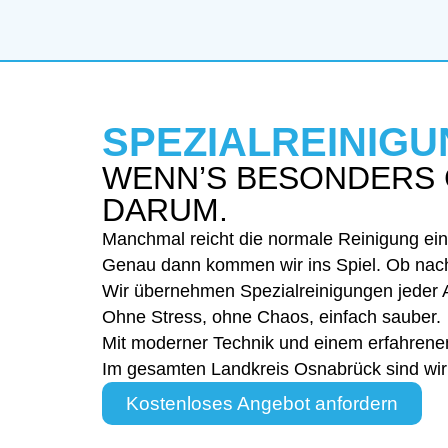
SPEZIALREINIG
WENN’S BESONDERS 
DARUM.
Manchmal reicht die normale Reinigung ein
Genau dann kommen wir ins Spiel. Ob nac
Wir übernehmen Spezialreinigungen jeder Art
Ohne Stress, ohne Chaos, einfach sauber.
Mit moderner Technik und einem erfahrenen T
Im gesamten Landkreis Osnabrück sind wir f
Kostenloses Angebot anfordern