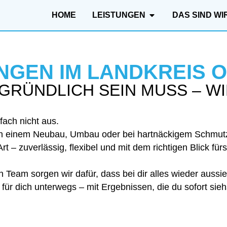
HOME
LEISTUNGEN
DAS SIND WI
UNGEN IM LANDKREIS
GRÜNDLICH SEIN MUSS – W
fach nicht aus.
h einem Neubau, Umbau oder bei hartnäckigem Schmut
 – zuverlässig, flexibel und mit dem richtigen Blick fürs
eam sorgen wir dafür, dass bei dir alles wieder aussieh
ür dich unterwegs – mit Ergebnissen, die du sofort sieh