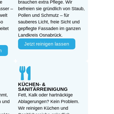
ne
brauchen extra Pflege. Wir
sser –
befreien sie gründlich von Staub,
welt
Pollen und Schmutz – für
So
sauberes Licht, freie Sicht und
eitet
gepflegte Fassaden im ganzen
Landkreis Osnabrück.
Jetzt reinigen lassen
n
KÜCHEN- &
SANITÄRREINIGUNG
mmt,
Fett, Kalk oder hartnäckige
n und
Ablagerungen? Kein Problem.
Wir reinigen Küchen und