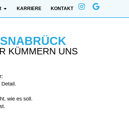
R
KARRIERE
KONTAKT
 OSNABRÜCK
IR KÜMMERN UNS
z:
 Detail.
t, wie es soll.
st.